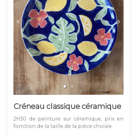
Créneau classique céramique
2H30 de peinture sur céramique, prix en
fonction de la taille de la pièce choisie.